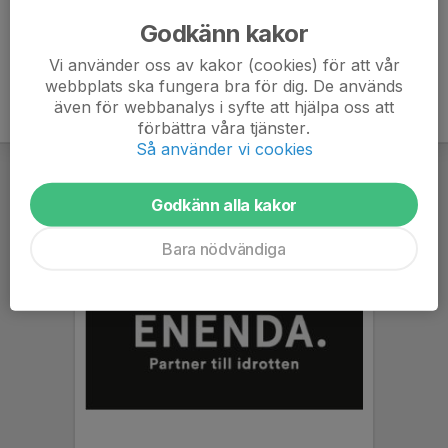
070-755 28 54
Godkänn kakor
llidbom@hotmail.com
Vi använder oss av kakor (cookies) för att vår
webbplats ska fungera bra för dig. De används
även för webbanalys i syfte att hjälpa oss att
förbättra våra tjänster.
Så använder vi cookies
Godkänn alla kakor
Bara nödvändiga