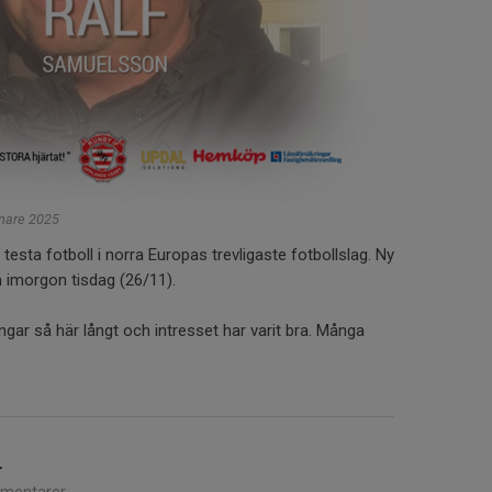
änare 2025
sta fotboll i norra Europas trevligaste fotbollslag. Ny
n imorgon tisdag (26/11).
ingar så här långt och intresset har varit bra. Många
n