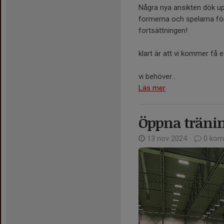
Några nya ansikten dök upp
formerna och spelarna för
fortsättningen!
klart är att vi kommer få e
vi behöver...
Läs mer
Öppna träni
13 nov 2024
0 kom