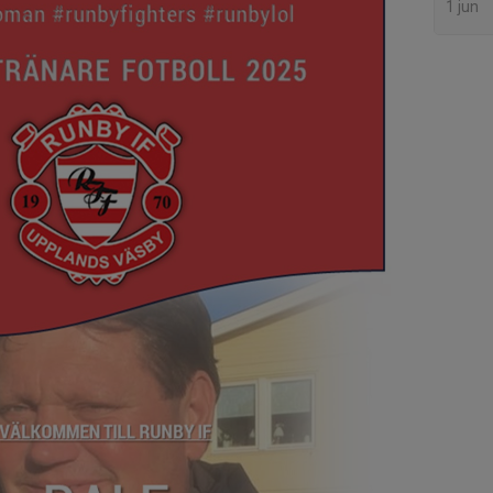
1 jun