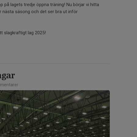
 på lagets tredje öppna träning! Nu börjar vi hitta
 nästa säsong och det ser bra ut inför
tt slagkraftigt lag 2025!
ngar
mentarer