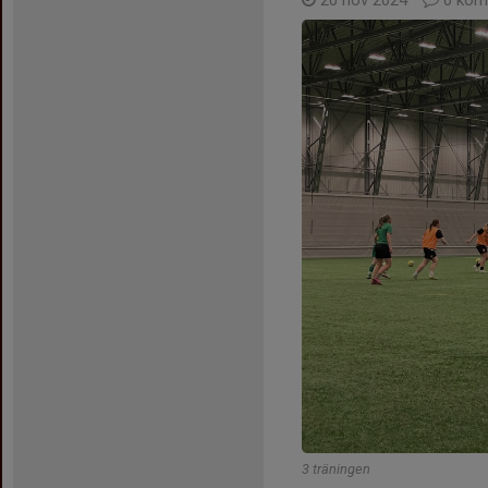
20 nov 2024
0 kom
3 träningen