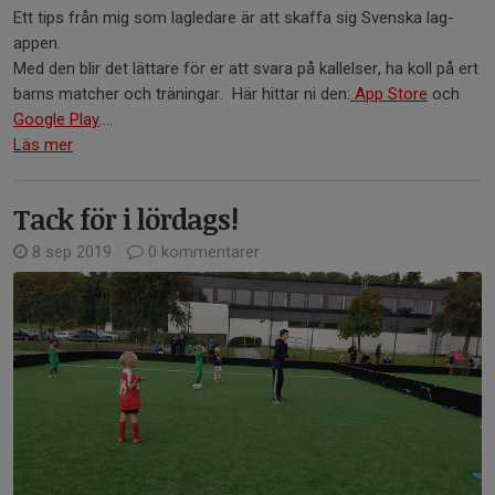
Ett tips från mig som lagledare är att skaffa sig Svenska lag-
appen.
Med den blir det lättare för er att svara på kallelser, ha koll på ert
barns matcher och träningar. Här hittar ni den:
App Store
och
Google Play
....
Läs mer
Tack för i lördags!
8 sep 2019
0 kommentarer