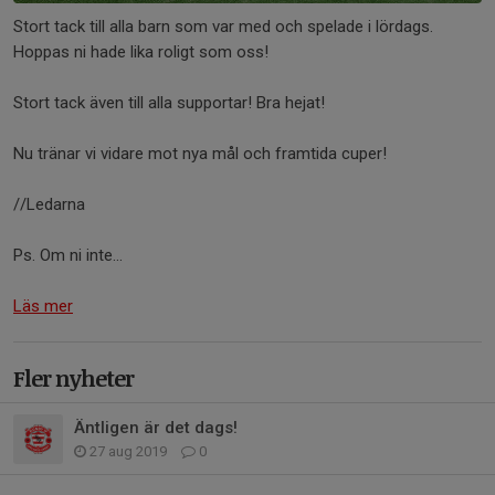
Stort tack till alla barn som var med och spelade i lördags.
Hoppas ni hade lika roligt som oss!
Stort tack även till alla supportar! Bra hejat!
Nu tränar vi vidare mot nya mål och framtida cuper!
//Ledarna
Ps. Om ni inte...
Läs mer
Fler nyheter
Äntligen är det dags!
27 aug 2019
0