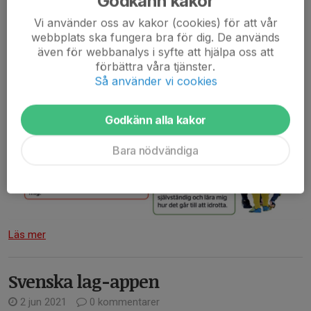
Godkänn kakor
Vi använder oss av kakor (cookies) för att vår
webbplats ska fungera bra för dig. De används
även för webbanalys i syfte att hjälpa oss att
förbättra våra tjänster.
Så använder vi cookies
Godkänn alla kakor
Bara nödvändiga
Läs mer
Svenska lag-appen
2 jun 2021
0 kommentarer