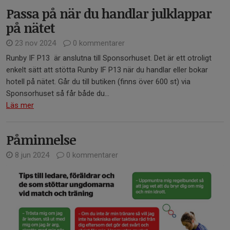
Passa på när du handlar julklappar
på nätet
23 nov 2024
0 kommentarer
Runby IF P13 är anslutna till Sponsorhuset. Det är ett otroligt
enkelt sätt att stötta Runby IF P13 när du handlar eller bokar
hotell på nätet. Går du till butiken (finns över 600 st) via
Sponsorhuset så får både du...
Läs mer
Påminnelse
8 jun 2024
0 kommentarer