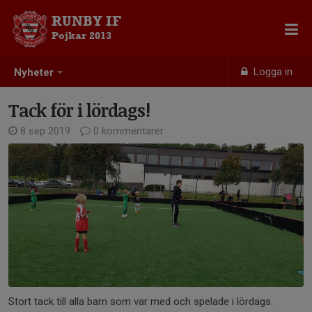
RUNBY IF
Pojkar 2013
Logga in
Nyheter
Tack för i lördags!
8 sep 2019
0 kommentarer
Stort tack till alla barn som var med och spelade i lördags.