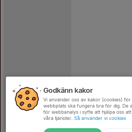
Godkänn kakor
Vi använder oss av kakor (cookies) för 
webbplats ska fungera bra för dig. De
för webbanalys i syfte att hjälpa oss att
våra tjänster.
Så använder vi cookies