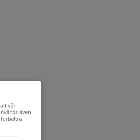
att vår
 används även
 förbättra