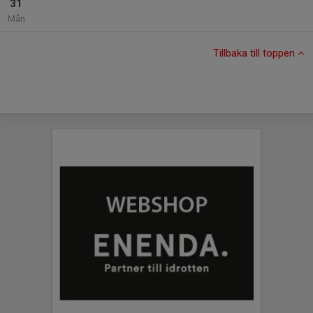
31
Mån
Tillbaka till toppen