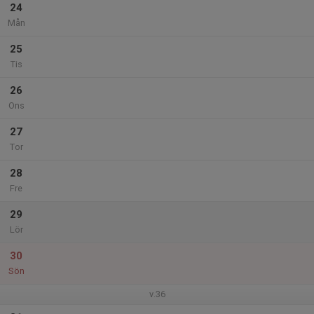
24
Mån
25
Tis
26
Ons
27
Tor
28
Fre
29
Lör
30
Sön
v.36