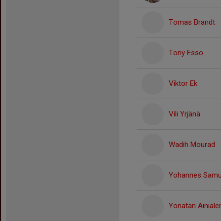
Tomas Brandt
Tony Esso
Viktor Ek
Vili Yrjänä
Wadih Mourad
Yohannes Samu
Yonatan Ainial