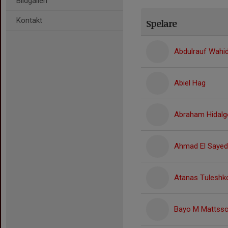
Bildgalleri
Kontakt
Spelare
Abdulrauf Wahid
Abiel Hag
Abraham Hidalg
Ahmad El Sayed
Atanas Tuleshk
Bayo M Mattss