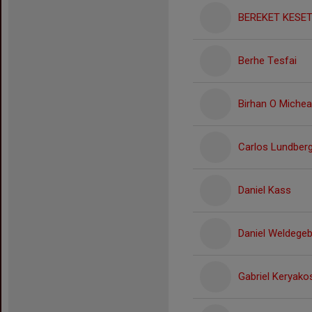
BEREKET KESE
Berhe Tesfai
Birhan O Michea
Carlos Lundber
Daniel Kass
Daniel Weldegeb
Gabriel Keryako