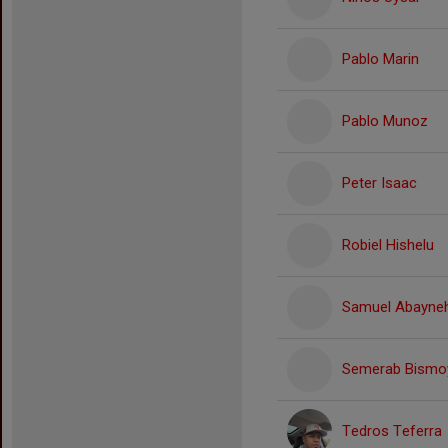
Pablo Marin
Pablo Munoz
Peter Isaac
Robiel Hishelu
Samuel Abayne
Semerab Bismoy
Tedros Teferra