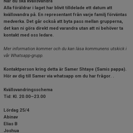
När du ska kvällsvandra
Alla föräldrar i laget har blivit tilldelade ett datum att
kvällsvandra på. En representant från varje familj förväntas
medverka. Det går också att byta pass mellan grupperna,
det kan ni göra direkt med varandra utan att ni behöver ta
kontakt med oss ledare.
Mer information kommer och du kan läsa kommunens utskick i
vår Whatsapp-grupp.
Kontaktperson kring detta är Samer Shtaye (Samis pappa).
Hör av dig till Samer via whatsapp om du har frågor. .
Kvällsvandringsschema
Tid: Kl. 20.00–23.00
Lördag 25/4
Abinav
Elias B
Joshua