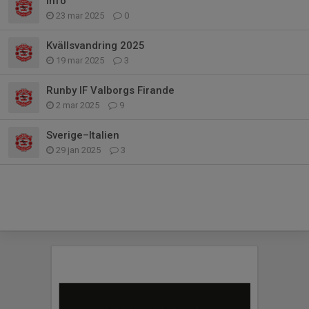
Info
23 mar 2025
0
Kvällsvandring 2025
19 mar 2025
3
Runby IF Valborgs Firande
2 mar 2025
9
Sverige–Italien
29 jan 2025
3