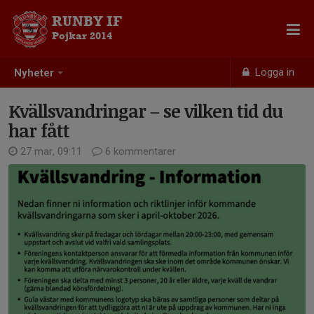
RUNBY IF
Pojkar 2014
Logga in
Nyheter
Kvällsvandringar – se vilken tid du
har fått
27 mar, 09:11
6 kommentarer