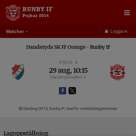
RUNBY IF
Pojkar 2014
Logga in
Matcher
Danderyds SK FF Orange - Runby IF
P2014- 4
29 aug, 10:15
Danderydsvallen 3
Samling 09:15, Runby IP, utanför omklädningsrummen
Laguppställning