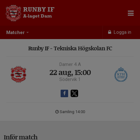
RUNBY IF
A-laget Dam
Logga in
Matcher
Runby IF - Tekniska Högskolan FC
Damer 4 A
22 aug, 15:00
Södervik 1
Samling 14:00
Inför match