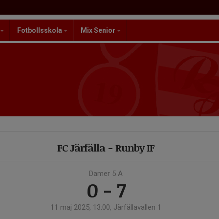
Fotbollsskola
Mix Senior
FC Järfälla - Runby IF
Damer 5 A
0 - 7
11 maj 2025, 13:00, Järfällavallen 1