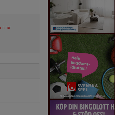
 in här