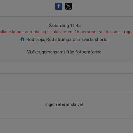
Samling 11:45
llade kunde anmäla sig till aktiviteten. 16 personer var kallade.
Logga
Röd tröja, Röd strumpa och svarta shorts.
Vi åker gemensamt från fotografering
Inget referat skrivet