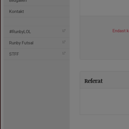
Bildgalleri
Kontakt
Endast ka
#RunbyLOL
Runby Futsal
STFF
Referat