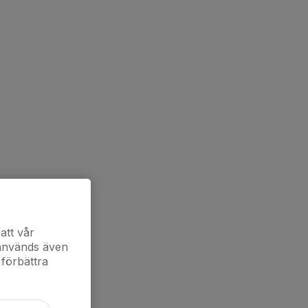
att vår
 används även
 förbättra