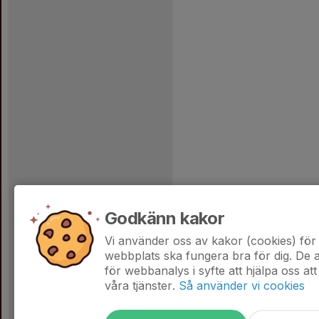
Godkänn kakor
Vi använder oss av kakor (cookies) för 
webbplats ska fungera bra för dig. De
för webbanalys i syfte att hjälpa oss att
våra tjänster.
Så använder vi cookies