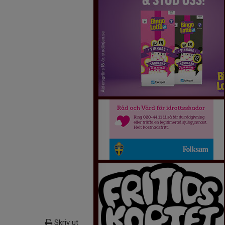
Skriv ut