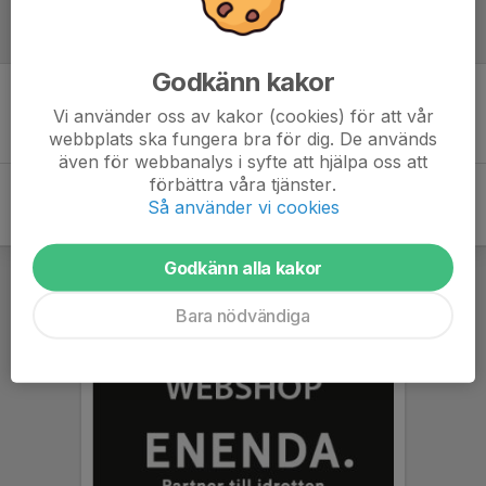
Referat
Godkänn kakor
Inget referat skrivet
Vi använder oss av kakor (cookies) för att vår
webbplats ska fungera bra för dig. De används
även för webbanalys i syfte att hjälpa oss att
förbättra våra tjänster.
Så använder vi cookies
Godkänn alla kakor
Bara nödvändiga