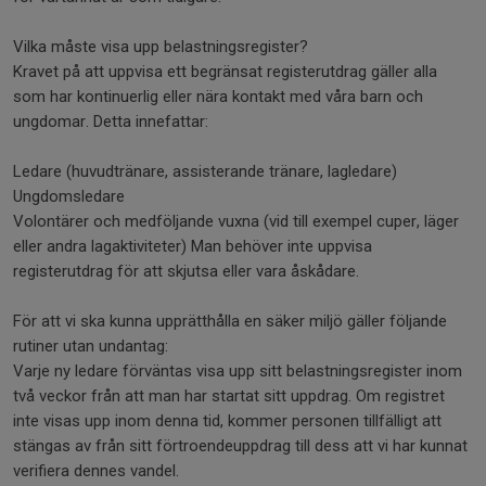
Vilka måste visa upp belastningsregister?
Kravet på att uppvisa ett begränsat registerutdrag gäller alla
som har kontinuerlig eller nära kontakt med våra barn och
ungdomar. Detta innefattar:
Ledare (huvudtränare, assisterande tränare, lagledare)
Ungdomsledare
Volontärer och medföljande vuxna (vid till exempel cuper, läger
eller andra lagaktiviteter) Man behöver inte uppvisa
registerutdrag för att skjutsa eller vara åskådare.
För att vi ska kunna upprätthålla en säker miljö gäller följande
rutiner utan undantag:
Varje ny ledare förväntas visa upp sitt belastningsregister inom
två veckor från att man har startat sitt uppdrag. Om registret
inte visas upp inom denna tid, kommer personen tillfälligt att
stängas av från sitt förtroendeuppdrag till dess att vi har kunnat
verifiera dennes vandel.