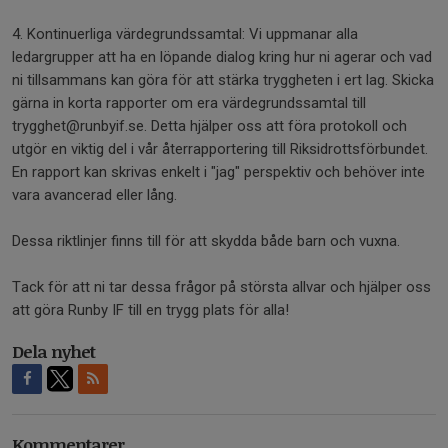
4. Kontinuerliga värdegrundssamtal: Vi uppmanar alla
ledargrupper att ha en löpande dialog kring hur ni agerar och vad
ni tillsammans kan göra för att stärka tryggheten i ert lag. Skicka
gärna in korta rapporter om era värdegrundssamtal till
trygghet@runbyif.se. Detta hjälper oss att föra protokoll och
utgör en viktig del i vår återrapportering till Riksidrottsförbundet.
En rapport kan skrivas enkelt i "jag" perspektiv och behöver inte
vara avancerad eller lång.
Dessa riktlinjer finns till för att skydda både barn och vuxna.
Tack för att ni tar dessa frågor på största allvar och hjälper oss
att göra Runby IF till en trygg plats för alla!
Dela nyhet
Kommentarer