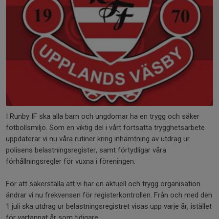
I Runby IF ska alla barn och ungdomar ha en trygg och säker
fotbollsmiljö. Som en viktig del i vårt fortsatta trygghetsarbete
uppdaterar vi nu våra rutiner kring inhämtning av utdrag ur
polisens belastningsregister, samt förtydligar våra
förhållningsregler för vuxna i föreningen.
För att säkerställa att vi har en aktuell och trygg organisation
ändrar vi nu frekvensen för registerkontrollen. Från och med den
1 juli ska utdrag ur belastningsregistret visas upp varje år, istället
för vartannat år som tidigare.