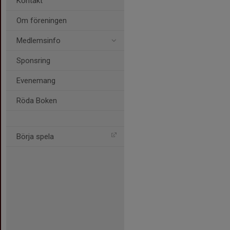
Kontakt
Om föreningen
Medlemsinfo
Sponsring
Evenemang
Röda Boken
Börja spela