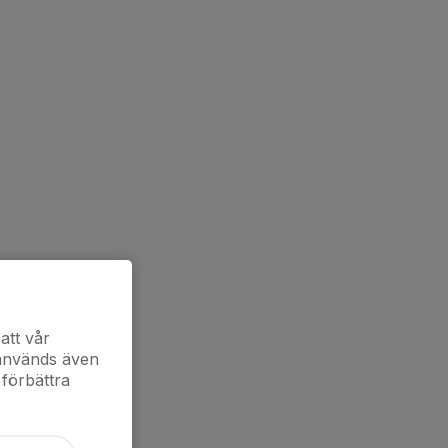
att vår
 används även
 förbättra