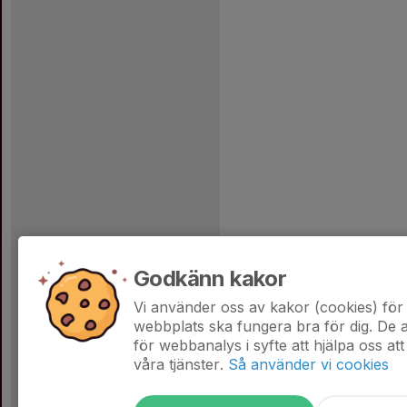
Godkänn kakor
Vi använder oss av kakor (cookies) för 
webbplats ska fungera bra för dig. De
för webbanalys i syfte att hjälpa oss att
våra tjänster.
Så använder vi cookies